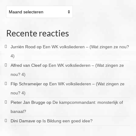
Archieven
Recente reacties
Jurriën Rood
op
Een WK volksliederen – (Wat zingen ze nou?
4)
Alfred van Cleef
op
Een WK volksliederen – (Wat zingen ze
nou? 4)
Flip Schrameijer
op
Een WK volksliederen – (Wat zingen ze
nou? 4)
Pieter Jan Brugge
op
De kampcommandant: monsterlijk of
banaal?
Dini Damave
op
Is Bildung een goed idee?