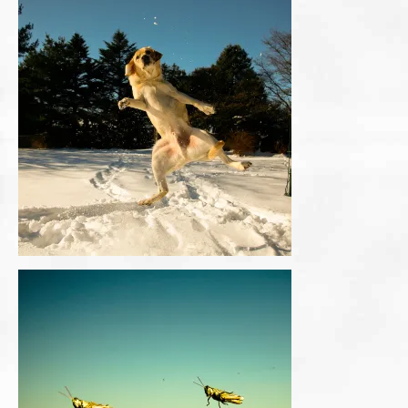
Overige publicaties
English
Contact
Cookiebeleid (EU)