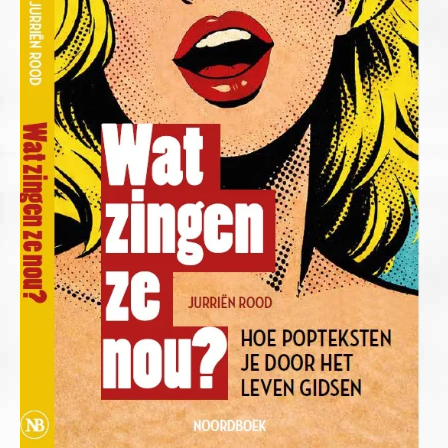
Overige publicaties
English
Contact
Cookiebeleid (EU)