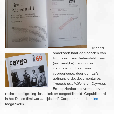
Ik deed
onderzoek naar de financiën van
filmmaker Leni Riefenstahl: haar
(aanzienlijke) naoorlogse
inkomsten uit haar twee
vooroorlogse, door de nazi's
gefinancierde, documentaires
Triumph des Willens
en
Olympia
.
Een opzienbarend verhaal over
rechtentoeëigening, brutaliteit en toegeeflijkheid. Gepubliceerd
in het Duitse filmkwartaaltijdschrift Cargo en nu ook
online
toegankelijk.