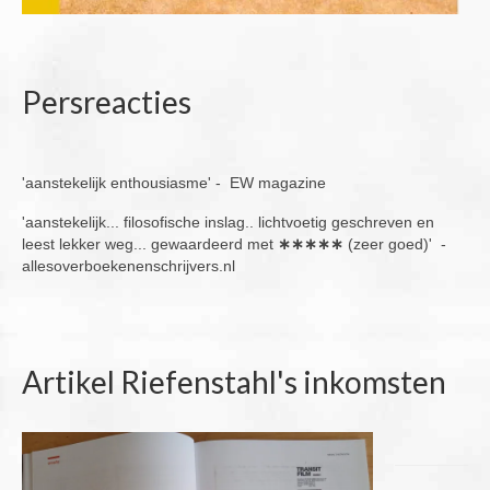
Persreacties
'aanstekelijk enthousiasme' - EW magazine
'aanstekelijk... filosofische inslag.. lichtvoetig geschreven en
leest lekker weg... gewaardeerd met
∗∗∗∗∗
(zeer goed)' -
allesoverboekenenschrijvers.nl
Artikel Riefenstahl's inkomsten