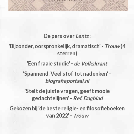
De pers over
Lentz
:
'Bijzonder, oorspronkelijk, dramatisch' -
Trouw
(4
sterren)
'Een fraaie studie' -
de Volkskrant
'Spannend. Veel stof tot nadenken' -
biografieportaal.nl
'Stelt de juiste vragen, geeft mooie
gedachtelijnen' -
Ref. Dagblad
Gekozen bij 'de beste religie- en filosofieboeken
van 2022' -
Trouw