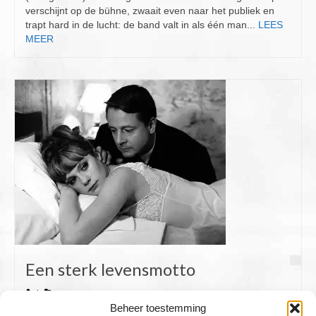
verschijnt op de bühne, zwaait even naar het publiek en
trapt hard in de lucht: de band valt in als één man...
LEES
MEER
Een sterk levensmotto
|
Beheer toestemming
(10 juli 2026, in de serie Citaten om op te kauwen)