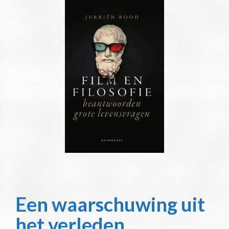
Een waarschuwing uit
het verleden