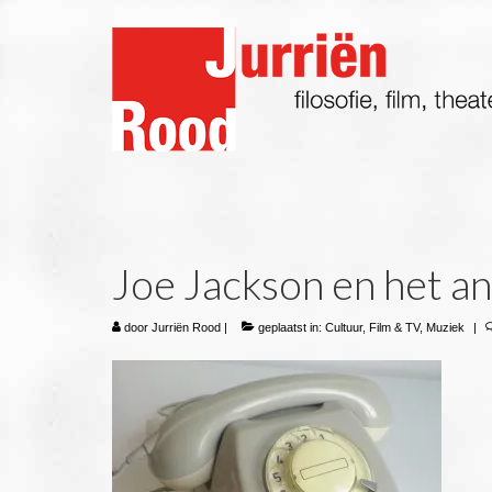
Joe Jackson en het 
door
Jurriën Rood
|
geplaatst in:
Cultuur
,
Film & TV
,
Muziek
|