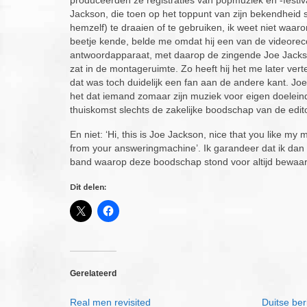
Jackson, die toen op het toppunt van zijn bekendheid 
hemzelf) te draaien of te gebruiken, ik weet niet waa
beetje kende, belde me omdat hij een van de videorecor
antwoordapparaat, met daarop de zingende Joe Jackso
zat in de montageruimte. Zo heeft hij het me later verte
dat was toch duidelijk een fan aan de andere kant. Jo
het dat iemand zomaar zijn muziek voor eigen doeleinde
thuiskomst slechts de zakelijke boodschap van de edit
En niet: ‘Hi, this is Joe Jackson, nice that you like m
from your answeringmachine’. Ik garandeer dat ik dan 
band waarop deze boodschap stond voor altijd bewaa
Dit delen:
Gerelateerd
Real men revisited
Duitse ber