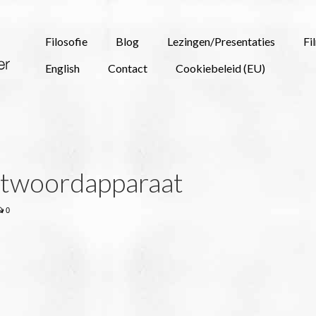
Filosofie
Blog
Lezingen/Presentaties
Fi
English
Contact
Cookiebeleid (EU)
antwoordapparaat
0