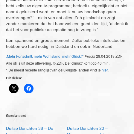
hebt zelfs uw eigen tv-programma; bedoelt u eigenlijk dat er niet
naar ú geluisterd wordt en moet ik nu uw boodschap gaan
overbrengen?’ – niets van dat alles. Zeh glimlacht en zegt
zonder mankeren dat het haar wel een goed idee lijkt, ‘al denk ik
dat het voor publieke acceptatie nog te vroeg is.’
Een spannend en groots moment. Zulke publieke intellectuelen
hebben we hard nodig, in Duitsland en ook in Nederland.
‚Mehr Fortschritt, mehr Wohlstand, mehr Glück?
‘
Precht
28.04.2019 ZDF
Alle stills uit deze aflevering, © ZDF. De ‘climax’ komt op 40 min.
* De meest recente ranglijst van gelukkigste landen vind je
hier
.
Dit delen:
Gerelateerd
Duitse Berichten 38 – De
Duitse Berichten 20 –