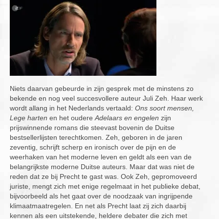
Niets daarvan gebeurde in zijn gesprek met de minstens zo
bekende en nog veel succesvollere auteur Juli Zeh. Haar werk
wordt allang in het Nederlands vertaald:
Ons soort mensen,
Lege harten
en het oudere
Adelaars en engelen
zijn
prijswinnende romans die steevast bovenin de Duitse
bestsellerlijsten terechtkomen. Zeh, geboren in de jaren
zeventig, schrijft scherp en ironisch over de pijn en de
weerhaken van het moderne leven en geldt als een van de
belangrijkste moderne Duitse auteurs. Maar dat was niet de
reden dat ze bij Precht te gast was. Ook Zeh, gepromoveerd
juriste, mengt zich met enige regelmaat in het publieke debat,
bijvoorbeeld als het gaat over de noodzaak van ingrijpende
klimaatmaatregelen. En net als Precht laat zij zich daarbij
kennen als een uitstekende, heldere debater die zich met