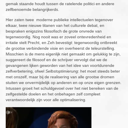
gemak staande houdt tussen de ratelende politici en andere
zelfbenoemde belangrijkerds.
Hier zaten twee moderne publieke intellectuelen tegenover
elkaar, twee nieuwe titanen van het culturele debat, en
bespraken enigszins filosofisch de grote onvrede van
tegenwoordig. Nog nooit was er zoveel ontevredenheid en
irritatie stelt Precht, en Zeh bevestigt: tegenwoordig ontbreekt
de grootse verbindende visie en overheerst de teleurstelling.
Misschien is de mens eigenlijk niet gemaakt om gelukkig te zijn,
suggereert de filosoof en de schrijver vervolgt dat we de
gevangenen lijken geworden van het idee van voortdurende
zelfverbetering, ofwel
Selbstoptimierung
: het moet steeds beter
met onszelf, maar bij de realisering van alle grootse dromen
stuiten we onvermijdelijk op anderen en op onze eigen grenzen.
Intussen groeit het schuldgevoel over het niet bereiken van de
zelfgestelde doelen en het onbehagen zelf compleet
verantwoordelijk zijn voor alle optimalisering.