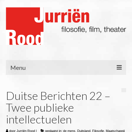
Menu
Filosofie
Duitse Berichten 22 –
Blog
Twee publieke
Lezingen/Presentaties
intellectuelen
Film & TV
door
Theater
Jurriën Rood
|
geplaatst in:
de mens
,
Duitsland
,
Filosofie
,
Maatschappij