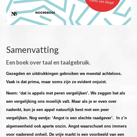
Samenvatting
Een boek over taal en taalgebruik.
Gezegden en uitdrukkingen gebruiken we meestal achteloos.
Vaak is dat prima, maar soms zijn ze evident onjuist.
Neem: ‘dat is appels met peren vergelijken’. We zeggen het als
een vergelijking ons moeilijk valt. Maar als je er even over
nadenkt, kun je een appel natuurlijk best met een peer
vergelijken. Nog eentje: ‘Angst is een slechte raadgever’. In z’n
algemeenheid ook aperte onzin. Angst waarschuwt ons immers
voor naderend onheil. De
vrije
markt is een voorbeeld van een