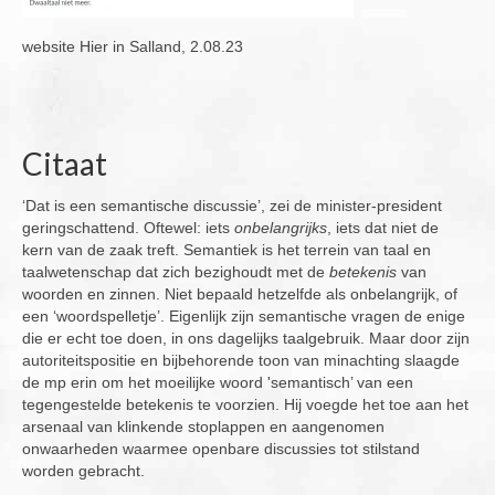
website Hier in Salland, 2.08.23
Citaat
‘Dat is een semantische discussie’, zei de minister-president
geringschattend. Oftewel: iets
onbelangrijks
, iets dat niet de
kern van de zaak treft. Semantiek is het terrein van taal en
taalwetenschap dat zich bezighoudt met de
betekenis
van
woorden en zinnen. Niet bepaald hetzelfde als onbelangrijk, of
een ‘woordspelletje’. Eigenlijk zijn semantische vragen de enige
die er echt toe doen, in ons dagelijks taalgebruik. Maar door zijn
autoriteitspositie en bijbehorende toon van minachting slaagde
de mp erin om het moeilijke woord 'semantisch’ van een
tegengestelde betekenis te voorzien. Hij voegde het toe aan het
arsenaal van klinkende stoplappen en aangenomen
onwaarheden waarmee openbare discussies tot stilstand
worden gebracht.