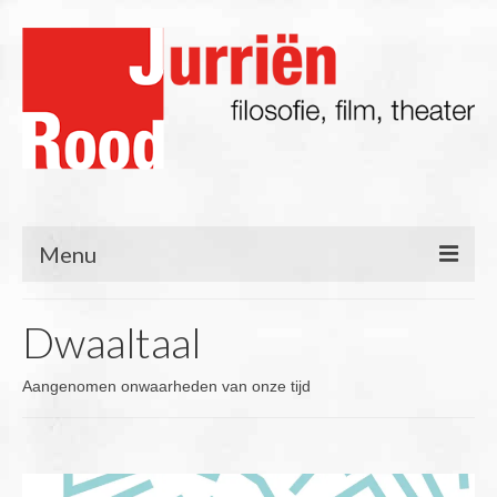
Menu
Filosofie
Dwaaltaal
Blog
Aangenomen onwaarheden van onze tijd
Lezingen/Presentaties
Film & TV
Theater