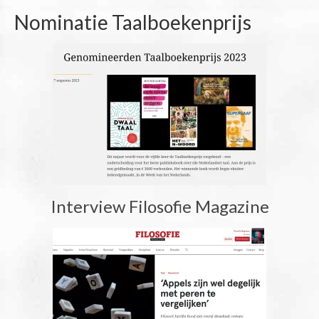
Nominatie Taalboekenprijs
Interview Filosofie Magazine