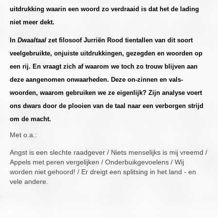
uitdrukking waarin een woord zo verdraaid is dat het de lading
niet meer dekt.
In
Dwaaltaal
zet filosoof Jurriën Rood tientallen van dit soort
veelgebruikte, onjuiste uitdrukkingen, gezegden en woorden op
een rij. En vraagt zich af waarom we toch zo trouw blijven aan
deze aangenomen onwaarheden. Deze on-zinnen en vals-
woorden, waarom gebruiken we ze eigenlijk? Zijn analyse voert
ons dwars door de plooien van de taal naar een verborgen strijd
om de macht.
Met o.a.:
Angst is een slechte raadgever / Niets menselijks is mij vreemd /
Appels met peren vergelijken / Onderbuikgevoelens / Wij
worden niet gehoord! / Er dreigt een splitsing in het land - en
vele andere.