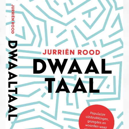
Overige publicaties
English
Contact
Cookiebeleid (EU)