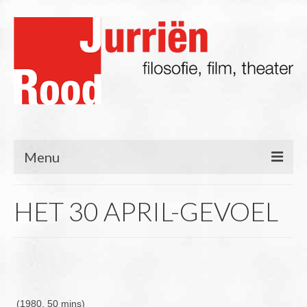
Menu
Filosofie
HET 30 APRIL-GEVOEL
Blog
Lezingen/Presentaties
Film & TV
(1980, 50 mins)
Theater