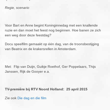
Regie, scenario
Overige publicaties
English
Voor Bart en Anne begint Koninginnedag met een knallende
Contact
ruzie en dan moet het feest nog beginnen. Hoe banen ze zich
een weg door deze feestdag?
Cookiebeleid (EU)
Docu speelfilm gemaakt op één dag, van de troonsbestijging
van Beatrix en de krakersrellen in Amsterdam.
Met: Flip van Duijn, Guikje Roethof, Ger Poppelaars, Thijs
Janssen, Rijk de Gooyer e.a.
TV-première bij RTV Noord Holland: 25 april 2015
Zie ook
Die dag en die film